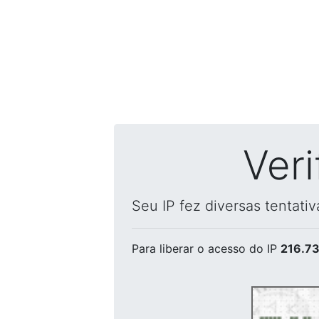
Ver
Seu IP fez diversas tentati
Para liberar o acesso
do IP
216.73