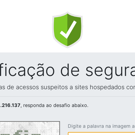
ificação de segur
vas de acessos suspeitos a sites hospedados co
.216.137
, responda ao desafio abaixo.
Digite a palavra na imagem 