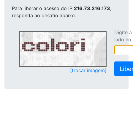
Para liberar o acesso
do IP
216.73.216.173
,
responda ao desafio abaixo.
Digite 
lado no
[trocar imagem]