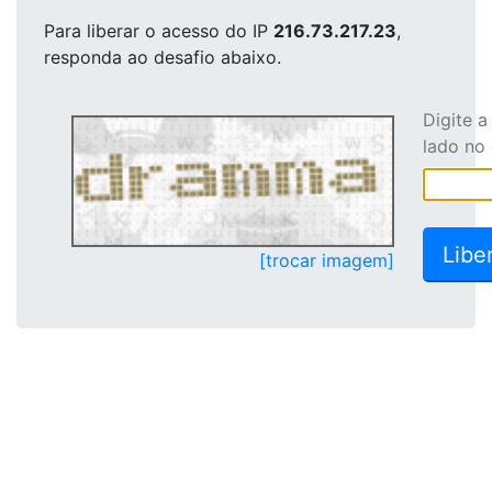
Para liberar o acesso
do IP
216.73.217.23
,
responda ao desafio abaixo.
Digite 
lado no
[trocar imagem]