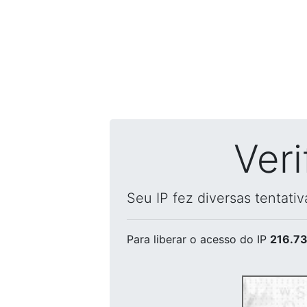
Ver
Seu IP fez diversas tentati
Para liberar o acesso
do IP
216.73