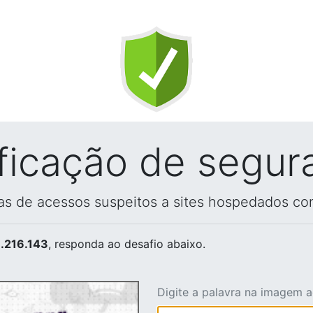
ificação de segur
vas de acessos suspeitos a sites hospedados co
.216.143
, responda ao desafio abaixo.
Digite a palavra na imagem 