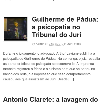
Guilherme de Pádua:
a psicopatia no
Tribunal do Juri
by
Admin
on
26/03/2010
in
Júri
,
Video
Durante o julgamento, o advogado Arthur Lavigne sublinha a
psicopatia de Guilherme de Pádua. Na sentença, o juiz ressalta
as características do psicopata ao descreve-lo. A imprensa
também registrou a frieza e o cinismo com que se portou no
banco dos réus, e a impressão que esse comportamento
causou aos que assistiram ao Júri. Desde […]
Antonio Clarete: a lavagem do