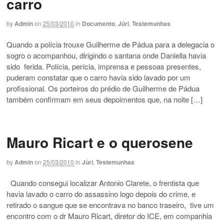
carro
by
Admin
on
25/03/2010
in
Documento
,
Júri
,
Testemunhas
Quando a polícia trouxe Guilherme de Pádua para a delegacia o
sogro o acompanhou, dirigindo o santana onde Daniella havia
sido ferida. Polícia, perícia, imprensa e pessoas presentes,
puderam constatar que o carro havia sido lavado por um
profissional. Os porteiros do prédio de Guilherme de Pádua
também confirmam em seus depoimentos que, na noite […]
Mauro Ricart e o querosene
by
Admin
on
25/03/2010
in
Júri
,
Testemunhas
Quando consegui localizar Antonio Clarete, o frentista que
havia lavado o carro do assassino logo depois do crime, e
retirado o sangue que se encontrava no banco traseiro, tive um
encontro com o dr Mauro Ricart, diretor do ICE, em companhia