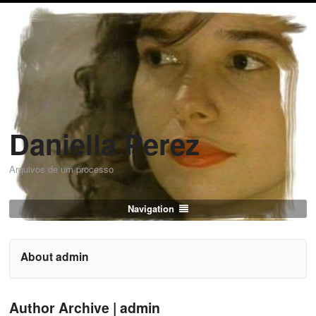
Daniella Perez
Arquivos de um processo
Navigation
About admin
Author Archive | admin