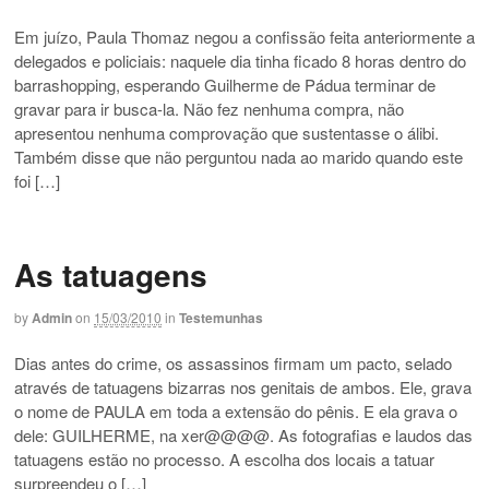
Em juízo, Paula Thomaz negou a confissão feita anteriormente a
delegados e policiais: naquele dia tinha ficado 8 horas dentro do
barrashopping, esperando Guilherme de Pádua terminar de
gravar para ir busca-la. Não fez nenhuma compra, não
apresentou nenhuma comprovação que sustentasse o álibi.
Também disse que não perguntou nada ao marido quando este
foi […]
As tatuagens
by
Admin
on
15/03/2010
in
Testemunhas
Dias antes do crime, os assassinos firmam um pacto, selado
através de tatuagens bizarras nos genitais de ambos. Ele, grava
o nome de PAULA em toda a extensão do pênis. E ela grava o
dele: GUILHERME, na xer@@@@. As fotografias e laudos das
tatuagens estão no processo. A escolha dos locais a tatuar
surpreendeu o […]