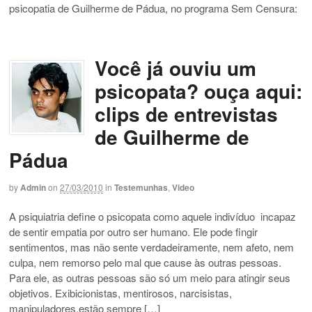
psicopatia de Guilherme de Pádua, no programa Sem Censura:
Você já ouviu um
psicopata? ouça aqui:
clips de entrevistas
de Guilherme de
Pádua
by
Admin
on
27/03/2010
in
Testemunhas
,
Video
A psiquiatria define o psicopata como aquele indivíduo incapaz
de sentir empatia por outro ser humano. Ele pode fingir
sentimentos, mas não sente verdadeiramente, nem afeto, nem
culpa, nem remorso pelo mal que cause às outras pessoas.
Para ele, as outras pessoas são só um meio para atingir seus
objetivos. Exibicionistas, mentirosos, narcisistas,
manipuladores,estão sempre […]