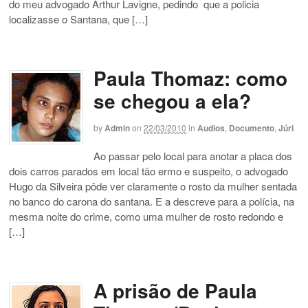
do meu advogado Arthur Lavigne, pedindo que a policia
localizasse o Santana, que […]
Paula Thomaz: como
se chegou a ela?
by
Admin
on
22/03/2010
in
Audios
,
Documento
,
Júri
Ao passar pelo local para anotar a placa dos
dois carros parados em local tão ermo e suspeito, o advogado
Hugo da Silveira pôde ver claramente o rosto da mulher sentada
no banco do carona do santana. E a descreve para a polícia, na
mesma noite do crime, como uma mulher de rosto redondo e
[…]
A prisão de Paula