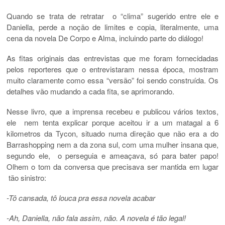
Quando se trata de retratar o “clima” sugerido entre ele e
Daniella, perde a noção de limites e copia, literalmente, uma
cena da novela De Corpo e Alma, incluindo parte do diálogo!
As fitas originais das entrevistas que me foram fornecidadas
pelos reporteres que o entrevistaram nessa época, mostram
muito claramente como essa “versão” foi sendo construída. Os
detalhes vão mudando a cada fita, se aprimorando.
Nesse livro, que a imprensa recebeu e publicou vários textos,
ele nem tenta explicar porque aceitou ir a um matagal a 6
kilometros da Tycon, situado numa direção que não era a do
Barrashopping nem a da zona sul, com uma mulher insana que,
segundo ele, o perseguia e ameaçava, só para bater papo!
Olhem o tom da conversa que precisava ser mantida em lugar
tão sinistro:
-Tô cansada, tô louca pra essa novela acabar
-Ah, Daniella, não fala assim, não. A novela é tão legal!