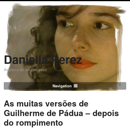
Daniella Perez
Arquivos de um processo
Navigation
As muitas versões de
Guilherme de Pádua – depois
do rompimento