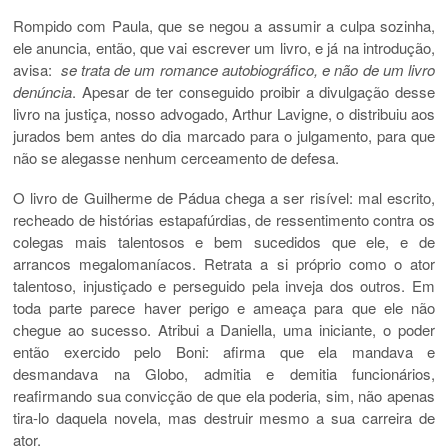
Rompido com Paula, que se negou a assumir a culpa sozinha,
ele anuncia, então, que vai escrever um livro, e já na introdução,
avisa:
se trata de um romance autobiográfico, e não de um livro
denúncia
. Apesar de ter conseguido proibir a divulgação desse
livro na justiça, nosso advogado, Arthur Lavigne, o distribuiu aos
jurados bem antes do dia marcado para o julgamento, para que
não se alegasse nenhum cerceamento de defesa.
O livro de Guilherme de Pádua chega a ser risível: mal escrito,
recheado de histórias estapafúrdias, de ressentimento contra os
colegas mais talentosos e bem sucedidos que ele, e de
arrancos megalomaníacos. Retrata a si próprio como o ator
talentoso, injustiçado e perseguido pela inveja dos outros. Em
toda parte parece haver perigo e ameaça para que ele não
chegue ao sucesso. Atribui a Daniella, uma iniciante, o poder
então exercido pelo Boni: afirma que ela mandava e
desmandava na Globo, admitia e demitia funcionários,
reafirmando sua convicção de que ela poderia, sim, não apenas
tira-lo daquela novela, mas destruir mesmo a sua carreira de
ator.