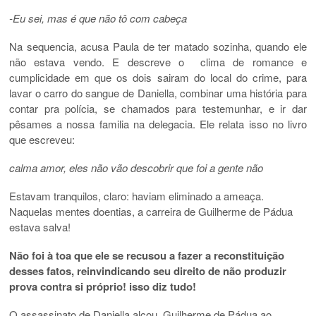
-Eu sei, mas é que não tô com cabeça
Na sequencia, acusa Paula de ter matado sozinha, quando ele
não estava vendo. E descreve o clima de romance e
cumplicidade em que os dois sairam do local do crime, para
lavar o carro do sangue de Daniella, combinar uma história para
contar pra polícia, se chamados para testemunhar, e ir dar
pêsames a nossa familia na delegacia. Ele relata isso no livro
que escreveu:
calma amor, eles não vão descobrir que foi a gente não
Estavam tranquilos, claro: haviam eliminado a ameaça.
Naquelas mentes doentias, a carreira de Guilherme de Pádua
estava salva!
Não foi à toa que ele se recusou a fazer a reconstituição
desses fatos, reinvindicando seu direito de não produzir
prova contra si próprio! isso diz tudo!
O assassinato de Daniella alçou Guilherme de Pádua ao