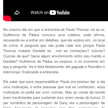
No mesmo dia em que a entrevista de Paula Thomaz vai ao ar,
Guilherme de Pádua convoca uma coletiva, onde afirma,
recusando-se a entrar em detalhes, que ela estava sim, no local
do crime. A pergunta que não podia calar era: porque Paula
Thomaz mataria Daniella se mal se conheciam? ciúmes?
Ciumes de que? havia algum envolvimento entre seu marido e
Daniella? Guilherme de Pádua se esquiva, e no momento em
que a pergunta lhe é feita diretamente, ele gagueja e Ramalho o
interrompe, finalizando a entrevista.
Ele sabe que para responsabilizar Paula era preciso dar a ela
uma motivação, e entre pessoas que mal se conheciam, essa
motivação só podia ser uma -ciúmes. Mas as cenas da novela
eram insuficientes para sustentar isso: eram cenas de humor. O
par romântico da personagem de Dany era a personagem de
Fabio Assumção. O namorico com Bira, personagem de