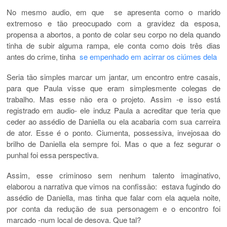
No mesmo audio, em que se apresenta como o marido
extremoso e tão preocupado com a gravidez da esposa,
propensa a abortos, a ponto de colar seu corpo no dela quando
tinha de subir alguma rampa, ele conta como dois três dias
antes do crime, tinha
se empenhado em acirrar os ciúmes dela
Seria tão simples marcar um jantar, um encontro entre casais,
para que Paula visse que eram simplesmente colegas de
trabalho. Mas esse não era o projeto. Assim -e isso está
registrado em audio- ele induz Paula a acreditar que teria que
ceder ao assédio de Daniella ou ela acabaria com sua carreira
de ator. Esse é o ponto. Ciumenta, possessiva, invejosaa do
brilho de Daniella ela sempre foi. Mas o que a fez segurar o
punhal foi essa perspectiva.
Assim, esse criminoso sem nenhum talento imaginativo,
elaborou a narrativa que vimos na confissão: estava fugindo do
assédio de Daniella, mas tinha que falar com ela aquela noite,
por conta da redução de sua personagem e o encontro foi
marcado -num local de desova. Que tal?