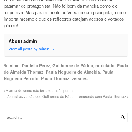
patamar de protagonista. Não foi bem da maneira como ele
esperava. Mas para a mente perversa de um psicopata, o que
importa mesmo é que os refletores estejam acesos e voltados
pra ele!
About admin
View all posts by admin
→
crime
,
Daniella Perez
,
Guilherme de Pádua
,
noticiário
,
Paula
de Almeida Thomaz
,
Paula Nogueira de Almeida
,
Paula
Nogueira Peixoto
,
Paula Thomaz
,
versões
A arma do crime não foi tesoura: foi punhal
As muitas versões de Guilherme de Pádua -rompendo com Paula Thomaz