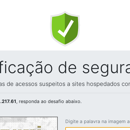
ificação de segur
vas de acessos suspeitos a sites hospedados co
.217.61
, responda ao desafio abaixo.
Digite a palavra na imagem 