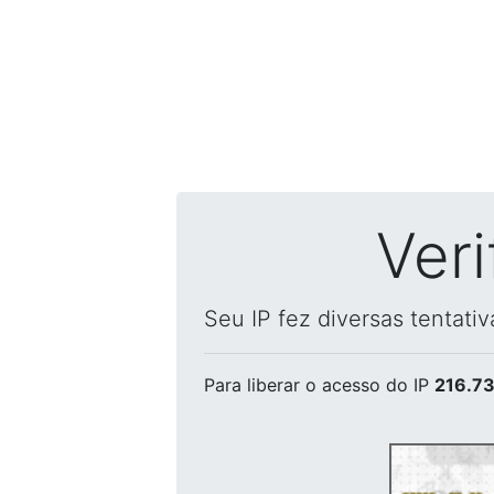
Ver
Seu IP fez diversas tentati
Para liberar o acesso
do IP
216.73