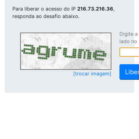
Para liberar o acesso
do IP
216.73.216.36
,
responda ao desafio abaixo.
Digite 
lado no
[trocar imagem]